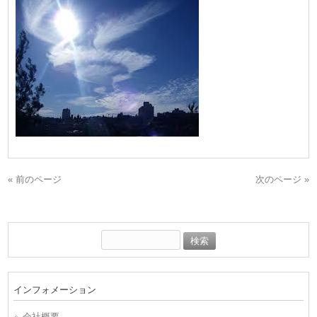
« 前のページ
次のページ »
検
索:
インフォメーション
会社概要