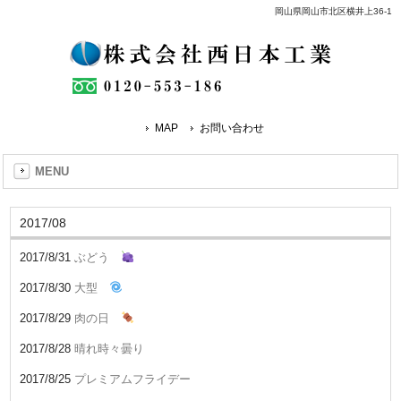
岡山県岡山市北区横井上36-1
MAP
お問い合わせ
MENU
2017/08
2017/8/31
ぶどう
2017/8/30
大型
2017/8/29
肉の日
2017/8/28
晴れ時々曇り
2017/8/25
プレミアムフライデー