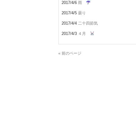
2017/4/6
雨
2017/4/5
曇り
2017/4/4
二十四節気
2017/4/3
４月
« 前のページ