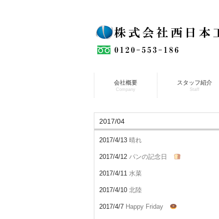
会社概要
スタッフ紹介
Company
Staff
2017/04
2017/4/13
晴れ
2017/4/12
パンの記念日
2017/4/11
水菜
2017/4/10
北陸
2017/4/7
Happy Friday