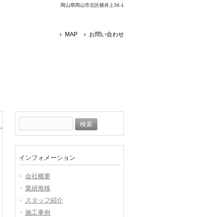
岡山県岡山市北区横井上36-1
MAP
お問い合わせ
検
索:
インフォメーション
会社概要
業績推移
スタッフ紹介
施工事例