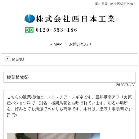
岡山県岡山市北区横井上36-1
MAP
お問い合わせ
MENU
観葉植物②
2016/01/28
こちらの観葉植物は、ストレチア・レギネです。亜熱帯南アフリカ原
産バショウ科で、別名 極楽鳥花とも呼ばれています。明るい場所
を、好みとても清潔で水やりも簡単です。本日は、塗装工事順調です
(^_^)v