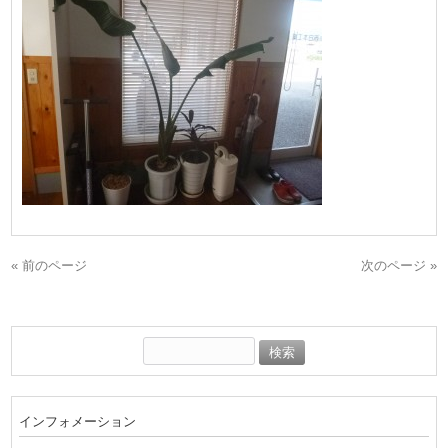
« 前のページ
次のページ »
検
索:
インフォメーション