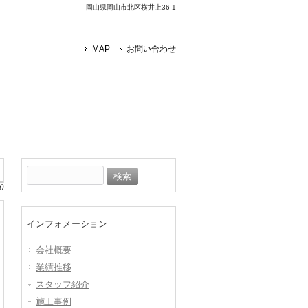
岡山県岡山市北区横井上36-1
MAP
お問い合わせ
検
索:
0
インフォメーション
会社概要
業績推移
スタッフ紹介
施工事例