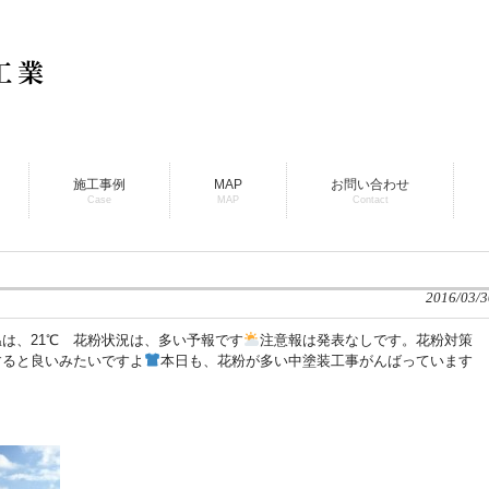
施工事例
MAP
お問い合わせ
Case
MAP
Contact
2016/03/3
は、21℃ 花粉状況は、多い予報です
注意報は発表なしです。花粉対策
すると良いみたいですよ
本日も、花粉が多い中塗装工事がんばっています