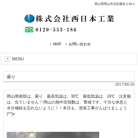
岡山県岡山市北区横井上36-1
MAP
お問い合わせ
MENU
曇り
2017/06/26
岡山県南部は、曇り 最高気温は、30℃ 最低気温は、19℃ 注意報
は、出ていません
岡山の熱中症指数は、警戒です。十分な休息と
水分補給を忘れないように！！本日も、塗装工事がんばりましょう
(^^)v