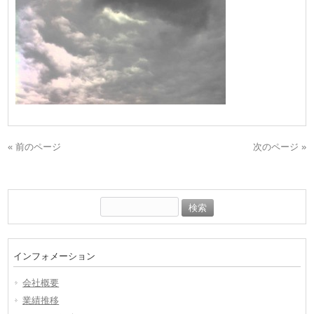
« 前のページ
次のページ »
検
索:
インフォメーション
会社概要
業績推移