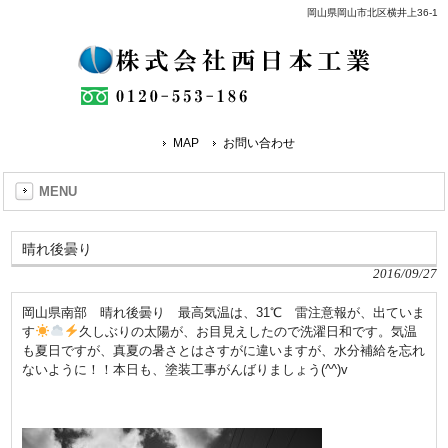
岡山県岡山市北区横井上36-1
MAP
お問い合わせ
MENU
晴れ後曇り
2016/09/27
岡山県南部 晴れ後曇り 最高気温は、31℃ 雷注意報が、出ていま
す
久しぶりの太陽が、お目見えしたので洗濯日和です。気温
も夏日ですが、真夏の暑さとはさすがに違いますが、水分補給を忘れ
ないように！！本日も、塗装工事がんばりましょう(^^)v