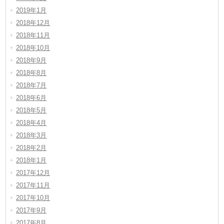
2019年1月
2018年12月
2018年11月
2018年10月
2018年9月
2018年8月
2018年7月
2018年6月
2018年5月
2018年4月
2018年3月
2018年2月
2018年1月
2017年12月
2017年11月
2017年10月
2017年9月
2017年8月