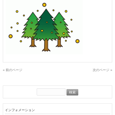
« 前のページ
次のページ »
検
索:
インフォメーション