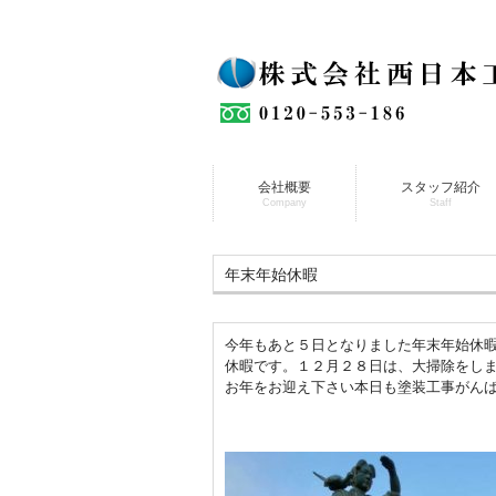
会社概要
スタッフ紹介
Company
Staff
年末年始休暇
今年もあと５日となりました年末年始休
休暇です。１２月２８日は、大掃除をし
お年をお迎え下さい本日も塗装工事がんばり