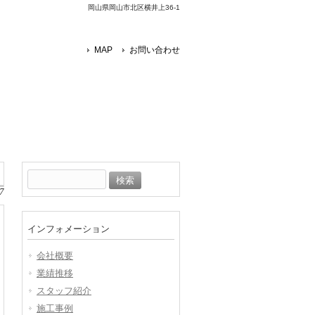
岡山県岡山市北区横井上36-1
MAP
お問い合わせ
検
索:
7
インフォメーション
会社概要
業績推移
スタッフ紹介
施工事例