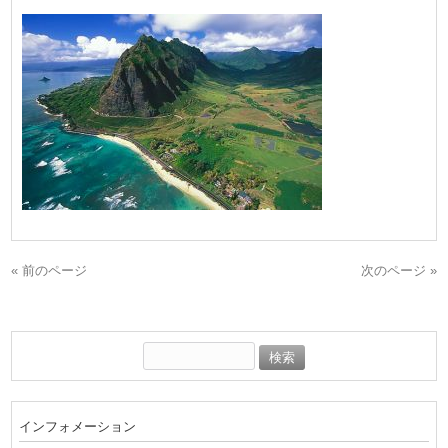
« 前のページ
次のページ »
検
索:
インフォメーション