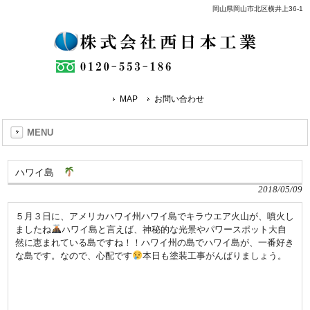
岡山県岡山市北区横井上36-1
MAP
お問い合わせ
MENU
ハワイ島
2018/05/09
５月３日に、アメリカハワイ州ハワイ島でキラウエア火山が、噴火し
ましたね
ハワイ島と言えば、神秘的な光景やパワースポット大自
然に恵まれている島ですね！！ハワイ州の島でハワイ島が、一番好き
な島です。なので、心配です
本日も塗装工事がんばりましょう。