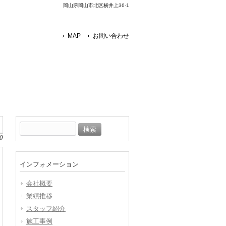
岡山県岡山市北区横井上36-1
MAP
お問い合わせ
検
索:
0
インフォメーション
会社概要
業績推移
スタッフ紹介
施工事例