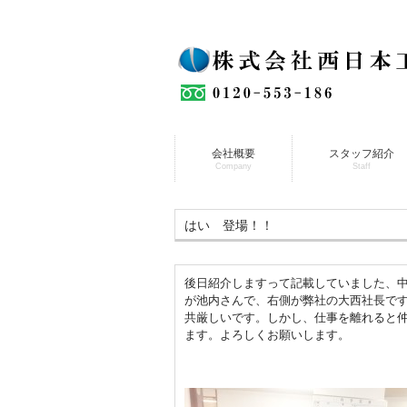
会社概要
スタッフ紹介
Company
Staff
はい 登場！！
後日紹介しますって記載していました、
が池内さんで、右側が弊社の大西社長で
共厳しいです。しかし、仕事を離れると
ます。よろしくお願いします。