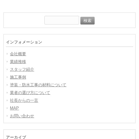
検
索:
インフォメーション
会社概要
業績推移
スタッフ紹介
施工事例
塗装・防水工事の材料について
業者の選び方について
社長からの一言
MAP
お問い合わせ
アーカイブ